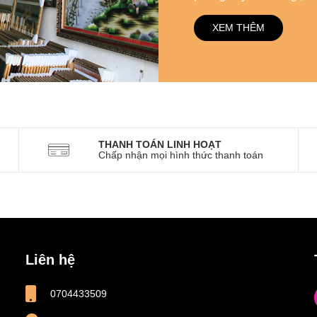
XEM THÊM
THANH TOÁN LINH HOẠT
Chấp nhận mọi hình thức thanh toán
Liên hệ
0704433509