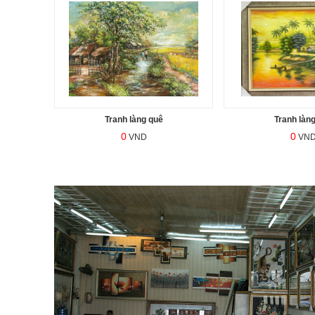
Tranh làng quê
Tranh làn
0
0
VND
VN