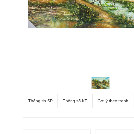
Thông tin SP
Thông số KT
Gợi ý theo tranh