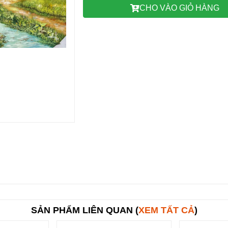
CHO VÀO GIỎ HÀNG
SẢN PHẨM LIÊN QUAN (
XEM TẤT CẢ
)