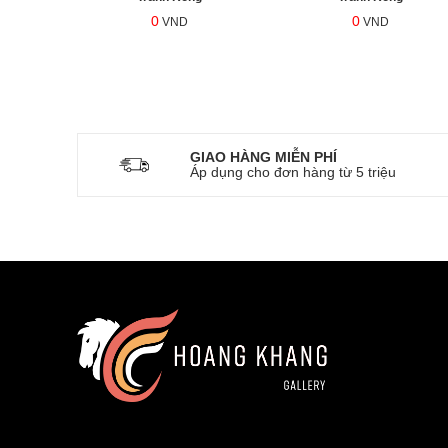
0
0
VND
VND
GIAO HÀNG MIỄN PHÍ
Áp dụng cho đơn hàng từ 5 triệu