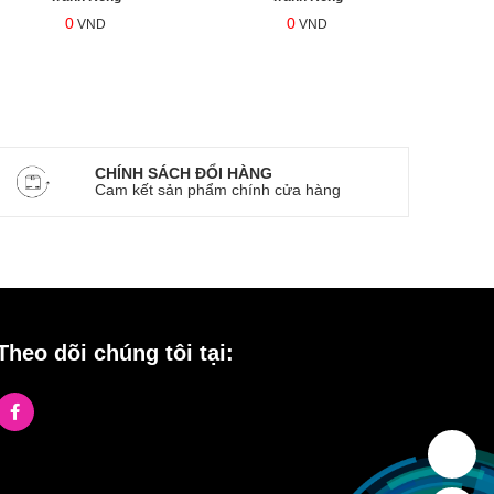
0
0
VND
VND
CHÍNH SÁCH ĐỔI HÀNG
Cam kết sản phẩm chính cửa hàng
Theo dõi chúng tôi tại: