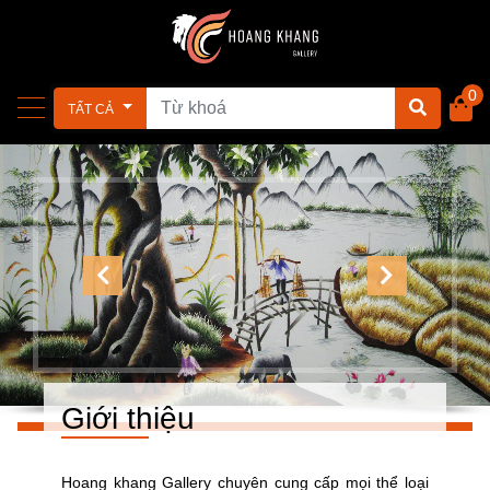
0
TẤT CẢ
Giới thiệu
Hoang khang Gallery chuyên cung cấp mọi thể loại