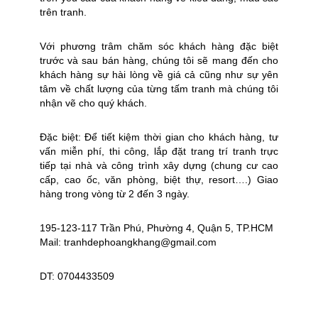
trên tranh.
Với phương trâm chăm sóc khách hàng đặc biệt
trước và sau bán hàng, chúng tôi sẽ mang đến cho
khách hàng sự hài lòng về giá cả cũng như sự yên
tâm về chất lượng của từng tấm tranh mà chúng tôi
nhận vẽ cho quý khách.
Đặc biệt: Để tiết kiệm thời gian cho khách hàng, tư
vấn miễn phí, thi công, lắp đặt trang trí tranh trực
tiếp tại nhà và công trình xây dựng (chung cư cao
cấp, cao ốc, văn phòng, biệt thự, resort….) Giao
hàng trong vòng từ 2 đến 3 ngày.
195-123-117 Trần Phú, Phường 4, Quận 5, TP.HCM
Mail: tranhdephoangkhang@gmail.com
DT: 0704433509