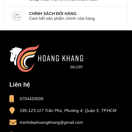
CHÍNH SÁCH ĐỔI HÀNG
Cam kết sản phẩm chính cửa hàng
Liên hệ
0704433509
195-123-117 Trần Phú, Phường 4, Quận 5, TP.HCM
tranhdephoangkhang@gmail.com