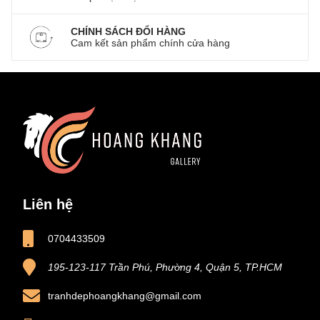
CHÍNH SÁCH ĐỔI HÀNG
Cam kết sản phẩm chính cửa hàng
Liên hệ
0704433509
195-123-117 Trần Phú, Phường 4, Quận 5, TP.HCM
tranhdephoangkhang@gmail.com