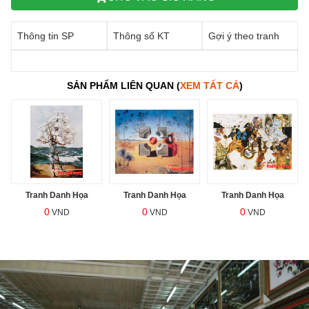
Thông tin SP
Thông số KT
Gợi ý theo tranh
SẢN PHẨM LIÊN QUAN (
XEM TẤT CẢ
)
Tranh Danh Họa
Tranh Danh Họa
Tranh Danh Họa
0
0
0
VND
VND
VND