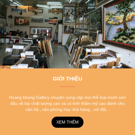
GIỚI THIỆU
Hoang khang Gallery chuyên cung cấp mọi thể loại tranh sơn
dầu vẽ tay chất lượng cao và có tính thẩm mỹ cao dành cho
căn hộ , văn phòng hay nhà hàng , với đội...
XEM THÊM