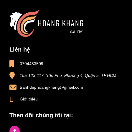
Liên hệ
0704433509
195-123-117 Trần Phú, Phường 4, Quận 5, TP.HCM
tranhdephoangkhang@gmail.com
Giới thiệu
Theo dõi chúng tôi tại: