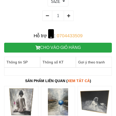
SIZE
Hỗ trợ
:
0704433509
CHO VÀO GIỎ HÀNG
Thông tin SP
Thông số KT
Gợi ý theo tranh
SẢN PHẨM LIÊN QUAN (
XEM TẤT CẢ
)