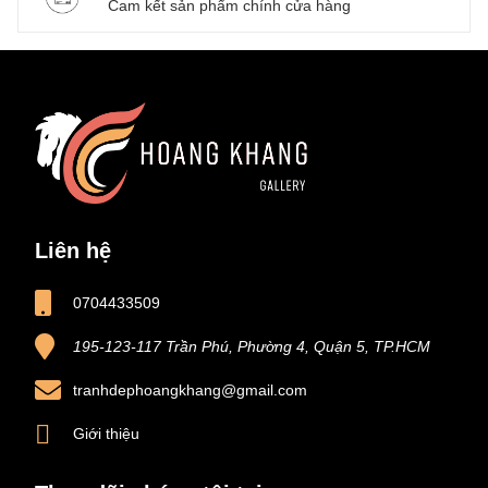
Cam kết sản phẩm chính cửa hàng
Liên hệ
0704433509
195-123-117 Trần Phú, Phường 4, Quận 5, TP.HCM
tranhdephoangkhang@gmail.com
Giới thiệu