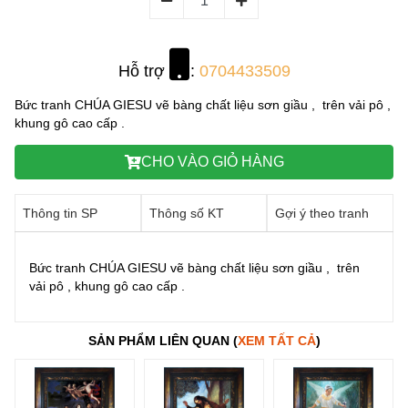
Hỗ trợ
:
0704433509
Bức tranh CHÚA GIESU vẽ bàng chất liệu sơn giầu , trên vải pô ,
khung gô cao cấp .
CHO VÀO GIỎ HÀNG
Thông tin SP
Thông số KT
Gợi ý theo tranh
Bức tranh CHÚA GIESU vẽ bàng chất liệu sơn giầu , trên
vải pô , khung gô cao cấp .
SẢN PHẨM LIÊN QUAN (
XEM TẤT CẢ
)