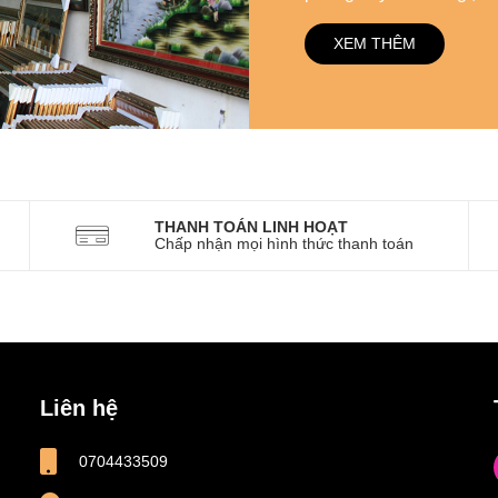
XEM THÊM
THANH TOÁN LINH HOẠT
Chấp nhận mọi hình thức thanh toán
Liên hệ
0704433509