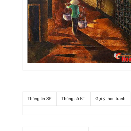
Thông tin SP
Thông số KT
Gợi ý theo tranh