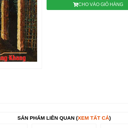
CHO VÀO GIỎ HÀNG
SẢN PHẨM LIÊN QUAN (
XEM TẤT CẢ
)